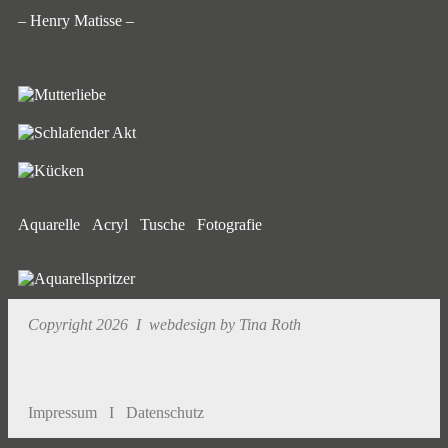
– Henry Matisse –
Aquarelle Acryl Tusche Fotografie
Copyright 2026 I webdesign by Tina Roth
Impressum
I
Datenschutz