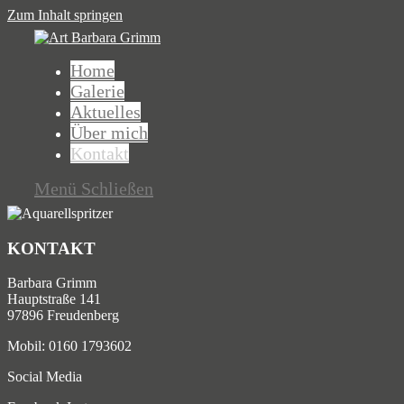
Zum Inhalt springen
Home
Galerie
Aktuelles
Über mich
Kontakt
Menü
Schließen
KONTAKT
Barbara Grimm
Hauptstraße 141
97896 Freudenberg
Mobil: 0160 1793602
Social Media